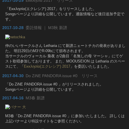
2017-10-29
Εκκλησία 2017 リリース
「Εκκλησία(エクレシア) 2017」をリリースしました。
Songsページより詳細を公開しています。通販情報など後日追加予定で
す。
2017-10-28
委託情報 ｜ M3秋 新譜
仲のいいサークルさん Letharia にて新譜ニェートチカの発表がありまし
た。 明日29日のM3でR-09bにて頒布されます。
当サークルのヴォーカル 梟夜 が2曲目「名無しの母 マーシャ」にてゲ
スト歌唱参加しております。 また、MOOUSEION は Letharia のスペー
スにて、「
Εκκλησία(エクレシア) 2017
」を委託いたしました。
2017-04-30
Do ZiNE PANDORA issue #0 リリース
「Do ZiNE PANDORA issue #0 」がリリースされました。
Songsページより詳細を公開しています。
2017-04-16
M3春 新譜
M3春「Do ZiNE PANDORA issue #0 」に参加いたしました。 詳しくは
上記バナーより特設サイトをご参照ください。