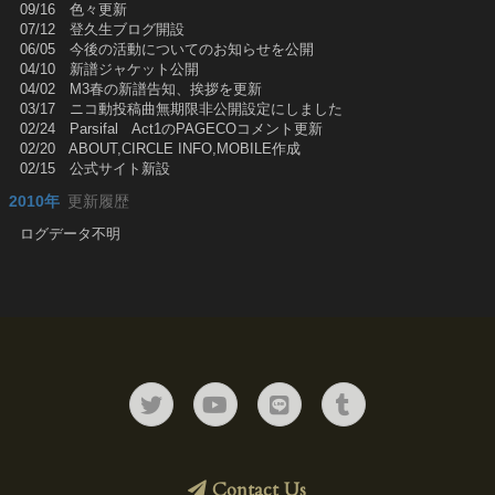
09/16 色々更新
07/12 登久生ブログ開設
06/05 今後の活動についてのお知らせを公開
04/10 新譜ジャケット公開
04/02 M3春の新譜告知、挨拶を更新
03/17 ニコ動投稿曲無期限非公開設定にしました
02/24 Parsifal Act1のPAGECOコメント更新
02/20 ABOUT,CIRCLE INFO,MOBILE作成
02/15 公式サイト新設
2010年
更新履歴
ログデータ不明
Contact Us